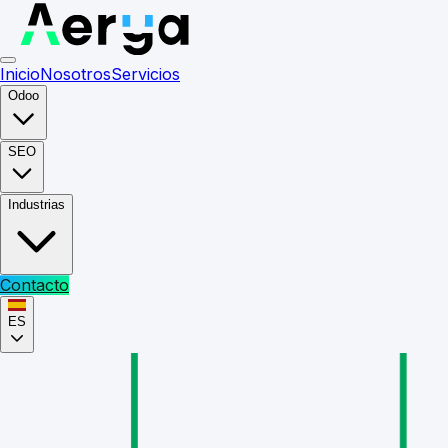
Inicio
Nosotros
Servicios
Odoo
SEO
Industrias
Contacto
ES