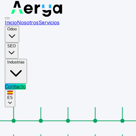
Inicio
Nosotros
Servicios
Odoo
SEO
Industrias
Contacto
ES