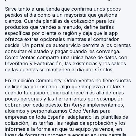
Sirve tanto a una tienda que confirma unos pocos
pedidos al día como a un mayorista que gestiona
cientos. Guarda plantillas de cotización para los
productos que vendes a menudo, define tarifas
específicas por cliente o región y deja que la app
ofrezca extras opcionales mientras el comprador
decide. Un portal de autoservicio permite a los clientes
consultar el estado y pagar cuando les convenga.
Como Ventas comparte una única base de datos con
Inventario y Facturación, las existencias y los saldos
de las cuentas se mantienen al día por sí solos.
En la edición Community, Odoo Ventas no tiene cuotas
de licencia por usuario, algo que empieza a notarse
cuando tu equipo comercial crece más allá de unas
pocas personas y las herramientas por suscripción
cobran por cada puesto. En Aerya implementamos,
alojamos y personalizamos Odoo Ventas para
empresas de toda España, adaptando las plantillas de
cotización, las tarifas, las reglas de aprobación y los
informes a la forma en que tu equipo ya vende, en
lugar de forzar tu proceso a encajar en una pantalla