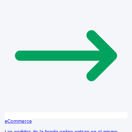
eCommerce
Los pedidos de la tienda online entran en el mismo