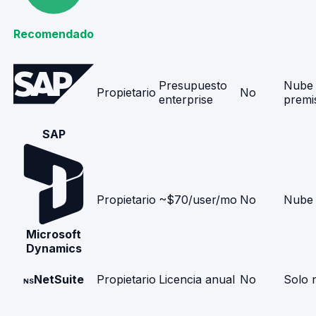
Recomendado
Presupuesto
Nube 
Propietario
No
enterprise
premi
SAP
Propietario
~$70/user/mo
No
Nube
Microsoft
Dynamics
NetSuite
Propietario
Licencia anual
No
Solo 
NS