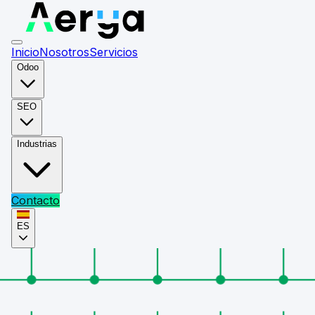
Inicio
Nosotros
Servicios
Odoo
SEO
Industrias
Contacto
ES