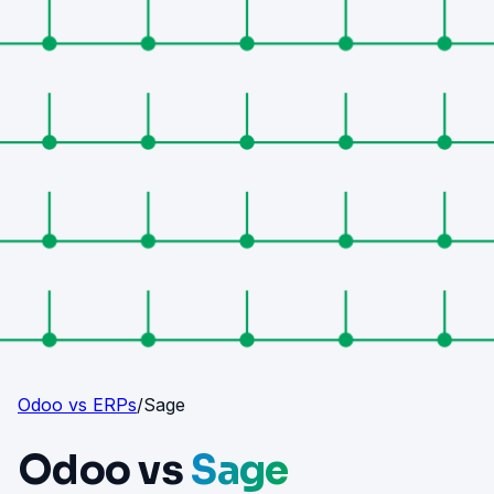
Odoo vs ERPs
/
Sage
Odoo vs
Sage