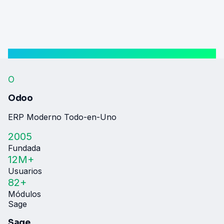
O
Odoo
ERP Moderno Todo-en-Uno
2005
Fundada
12M+
Usuarios
82+
Módulos
Sage
Sage