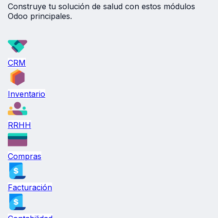
Construye tu solución de salud con estos módulos
Odoo principales.
CRM
Inventario
RRHH
Compras
Facturación