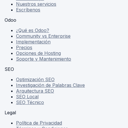
Nuestros servicios
Escríbenos
Odoo
¿Qué es Odoo?
Community vs Enterprise
Implementación
Precios
Opciones de Hosting
Soporte y Mantenimiento
SEO
Optimización SEO
Investigación de Palabras Clave
Arquitectura SEO
SEO Local
SEO Técnico
Legal
Política de Privacidad