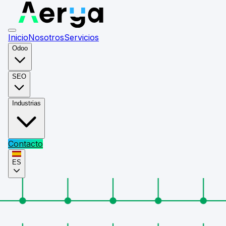
Inicio
Nosotros
Servicios
Odoo
SEO
Industrias
Contacto
ES