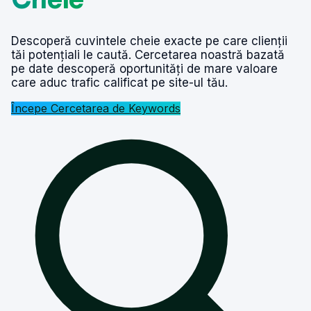
Descoperă cuvintele cheie exacte pe care clienții
tăi potențiali le caută. Cercetarea noastră bazată
pe date descoperă oportunități de mare valoare
care aduc trafic calificat pe site-ul tău.
Începe Cercetarea de Keywords