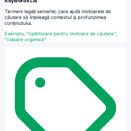
Keywords LSI
Termeni legați semantic care ajută motoarele de
căutare să înțeleagă contextul și profunzimea
conținutului.
Exemplu: "optimizare pentru motoare de căutare",
"clasare organică"