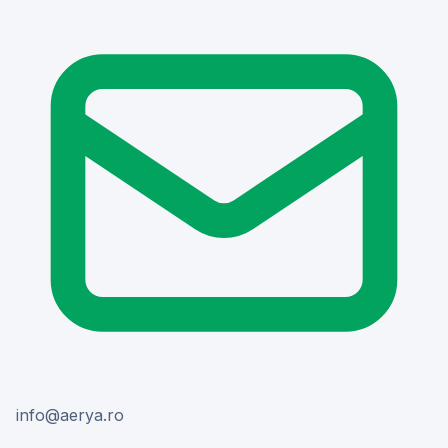
or.ayrea@ofni