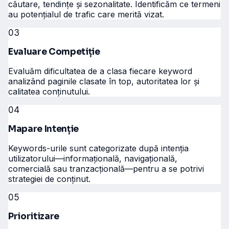
căutare, tendințe și sezonalitate. Identificăm ce termeni
au potențialul de trafic care merită vizat.
03
Evaluare Competiție
Evaluăm dificultatea de a clasa fiecare keyword
analizând paginile clasate în top, autoritatea lor și
calitatea conținutului.
04
Mapare Intenție
Keywords-urile sunt categorizate după intenția
utilizatorului—informațională, navigațională,
comercială sau tranzacțională—pentru a se potrivi
strategiei de conținut.
05
Prioritizare