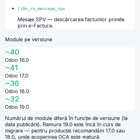
l10n_ro_message_spv
Mesaje SPV — descărcarea facturilor primite
prin e-Factura.
Module pe versiune
~40
Odoo
16.0
~41
Odoo
17.0
~36
Odoo
18.0
~32
Odoo
19.0
Numărul de module diferă în funcție de versiune (la
data publicării). Ramura 19.0 este încă în curs de
migrare — pentru producție recomandăm 17.0 sau
18.0, unde acoperirea OCA este matură.