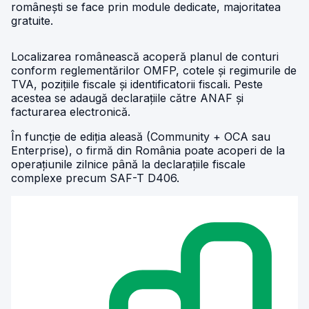
românești se face prin module dedicate, majoritatea
gratuite.
Localizarea românească acoperă planul de conturi
conform reglementărilor OMFP, cotele și regimurile de
TVA, pozițiile fiscale și identificatorii fiscali. Peste
acestea se adaugă declarațiile către ANAF și
facturarea electronică.
În funcție de ediția aleasă (Community + OCA sau
Enterprise), o firmă din România poate acoperi de la
operațiunile zilnice până la declarațiile fiscale
complexe precum SAF-T D406.