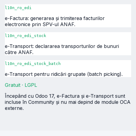
l10n_ro_edi
e-Factura: generarea și trimiterea facturilor
electronice prin SPV-ul ANAF.
l10n_ro_edi_stock
e-Transport: declararea transporturilor de bunuri
către ANAF.
l10n_ro_edi_stock_batch
e-Transport pentru ridicări grupate (batch picking).
Gratuit · LGPL
Începând cu Odoo 17, e-Factura și e-Transport sunt
incluse în Community și nu mai depind de module OCA
externe.