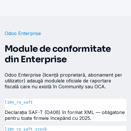
Odoo Enterprise
Module de conformitate
din Enterprise
Odoo Enterprise (licență proprietară, abonament per
utilizator) adaugă modulele oficiale de raportare
fiscală care nu există în Community sau OCA.
l10n_ro_saft
Declarația SAF-T (D406) în format XML — obligatorie
pentru toate firmele începând cu 2025.
l10n_ro_saft_stock