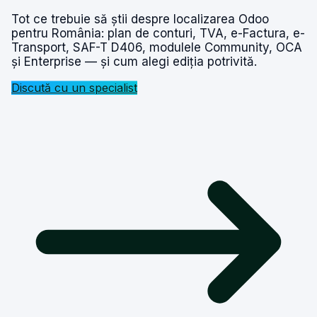
Tot ce trebuie să știi despre localizarea Odoo
pentru România: plan de conturi, TVA, e-Factura, e-
Transport, SAF-T D406, modulele Community, OCA
și Enterprise — și cum alegi ediția potrivită.
Discută cu un specialist