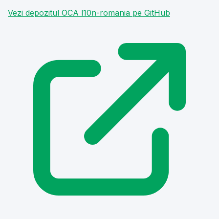
Vezi depozitul OCA l10n-romania pe GitHub