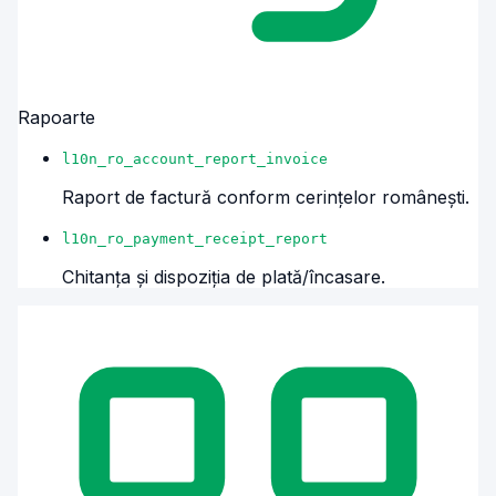
Rapoarte
l10n_ro_account_report_invoice
Raport de factură conform cerințelor românești.
l10n_ro_payment_receipt_report
Chitanța și dispoziția de plată/încasare.