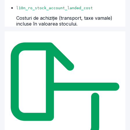
l10n_ro_stock_account_landed_cost
Costuri de achiziție (transport, taxe vamale)
incluse în valoarea stocului.