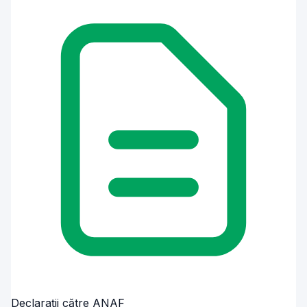
Declarații către ANAF