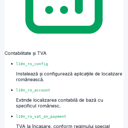
Contabilitate și TVA
l10n_ro_config
Instalează și configurează aplicațiile de localizare
românească.
l10n_ro_account
Extinde localizarea contabilă de bază cu
specificul românesc.
l10n_ro_vat_on_payment
TVA la încasare, conform regimului special