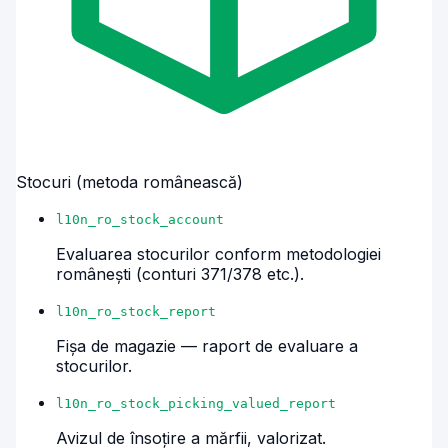
Stocuri (metoda românească)
l10n_ro_stock_account
Evaluarea stocurilor conform metodologiei
românești (conturi 371/378 etc.).
l10n_ro_stock_report
Fișa de magazie — raport de evaluare a
stocurilor.
l10n_ro_stock_picking_valued_report
Avizul de însoțire a mărfii, valorizat.