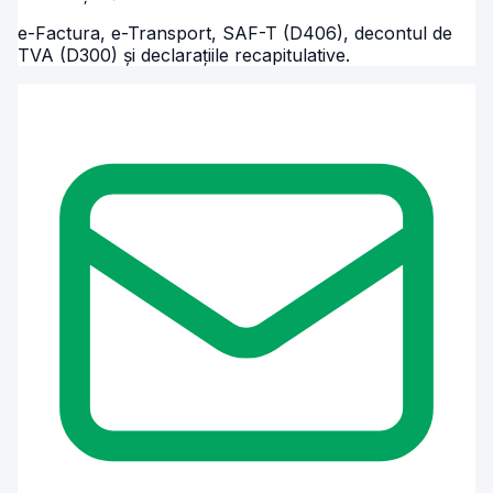
e-Factura, e-Transport, SAF-T (D406), decontul de
TVA (D300) și declarațiile recapitulative.