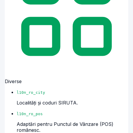
Diverse
l10n_ro_city
Localități și coduri SIRUTA.
l10n_ro_pos
Adaptări pentru Punctul de Vânzare (POS)
românesc.