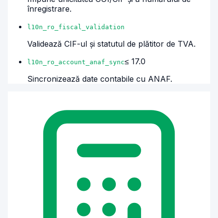
înregistrare.
l10n_ro_fiscal_validation
Validează CIF-ul și statutul de plătitor de TVA.
≤ 17.0
l10n_ro_account_anaf_sync
Sincronizează date contabile cu ANAF.