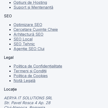
Opțiuni de Hosting
Suport și Mentenanță
SEO
Optimizare SEO
Cercetare Cuvinte Cheie
Arhitectură SEO
SEO Local
SEO Tehnic
Agenție SEO Cluj
Legal
Politica de Confidențialitate
Termeni și Condiții
Politica de Cookies
Notă Legală
Locație
AERYA IT SOLUTIONS SRL
Str. Pavel Rosca 4 Ap. 28
Cluj-Napoca, Romania