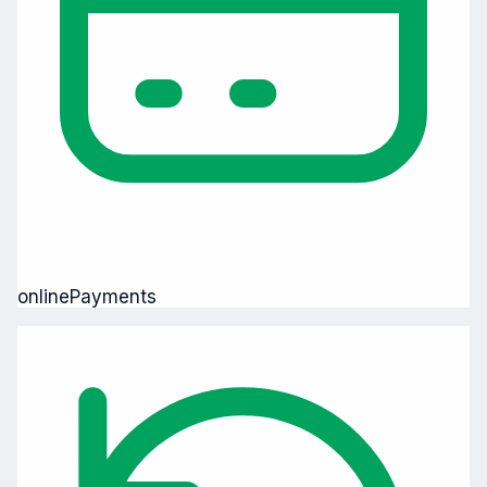
onlinePayments