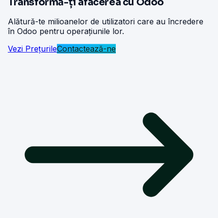
Transformă-ți afacerea cu Odoo
Alătură-te milioanelor de utilizatori care au încredere
în Odoo pentru operațiunile lor.
Vezi Prețurile
Contactează-ne