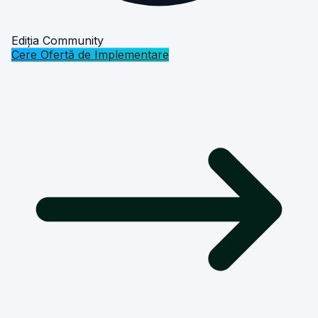
Ediția Community
Cere Ofertă de Implementare