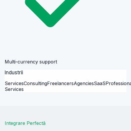
Multi-currency support
Industrii
Services
Consulting
Freelancers
Agencies
SaaS
Profession
Services
Integrare Perfectă