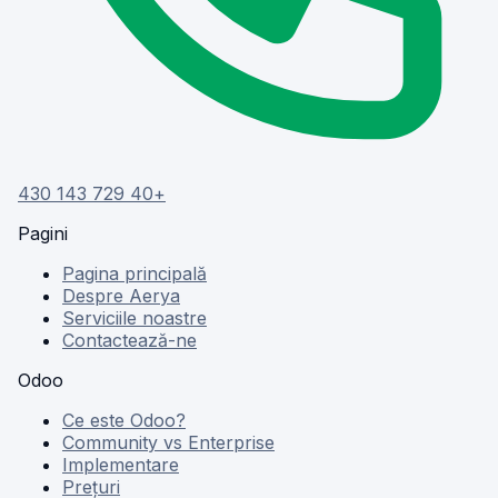
+40 729 143 430
Pagini
Pagina principală
Despre Aerya
Serviciile noastre
Contactează-ne
Odoo
Ce este Odoo?
Community vs Enterprise
Implementare
Prețuri