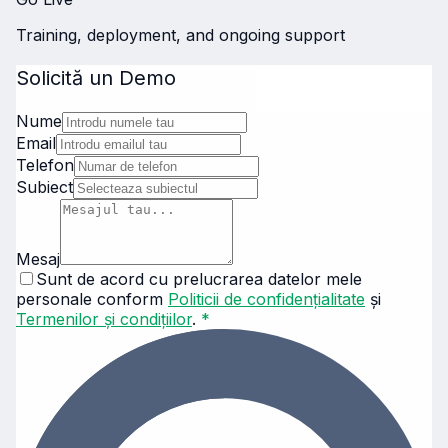
Training, deployment, and ongoing support
Solicită un Demo
Nume
Email
Telefon
Subiect
Mesaj
Sunt de acord cu prelucrarea datelor mele
personale conform
Politicii de confidențialitate
și
Termenilor și condițiilor
.
*