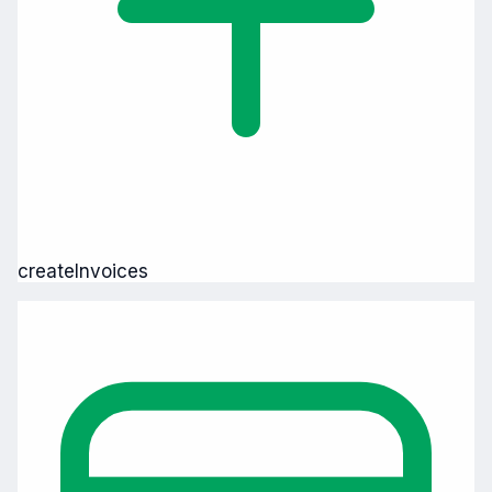
createInvoices