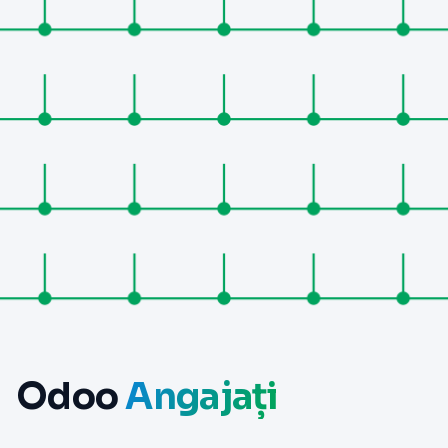
Odoo
Angajați