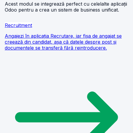
Acest modul se integrează perfect cu celelalte aplicații
Odoo pentru a crea un sistem de business unificat.
Recruitment
Angajezi în aplicația Recrutare, iar fișa de angajat se
creează din candidat, așa că datele despre post și
documentele se transferă fără reintroducere.