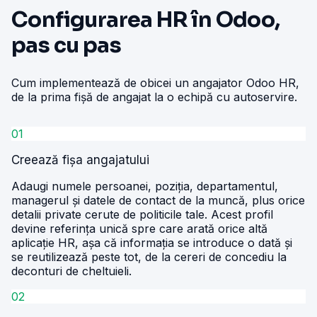
Configurarea HR în Odoo,
pas cu pas
Cum implementează de obicei un angajator Odoo HR,
de la prima fișă de angajat la o echipă cu autoservire.
01
Creează fișa angajatului
Adaugi numele persoanei, poziția, departamentul,
managerul și datele de contact de la muncă, plus orice
detalii private cerute de politicile tale. Acest profil
devine referința unică spre care arată orice altă
aplicație HR, așa că informația se introduce o dată și
se reutilizează peste tot, de la cereri de concediu la
deconturi de cheltuieli.
02