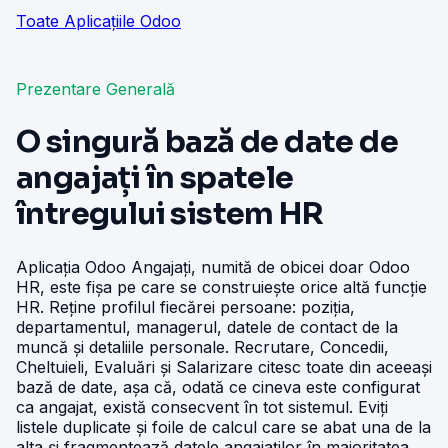
Toate Aplicațiile Odoo
Prezentare Generală
O singură bază de date de
angajați în spatele
întregului sistem HR
Aplicația Odoo Angajați, numită de obicei doar Odoo
HR, este fișa pe care se construiește orice altă funcție
HR. Reține profilul fiecărei persoane: poziția,
departamentul, managerul, datele de contact de la
muncă și detaliile personale. Recrutare, Concedii,
Cheltuieli, Evaluări și Salarizare citesc toate din aceeași
bază de date, așa că, odată ce cineva este configurat
ca angajat, există consecvent în tot sistemul. Eviți
listele duplicate și foile de calcul care se abat una de la
alta și fragmentează datele angajaților în majoritatea