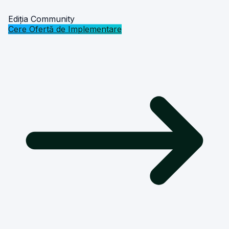
Ediția Community
Cere Ofertă de Implementare