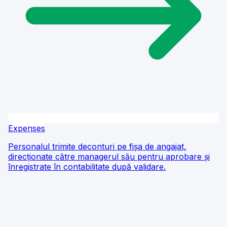
Expenses
Personalul trimite deconturi pe fișa de angajat,
direcționate către managerul său pentru aprobare și
înregistrate în contabilitate după validare.