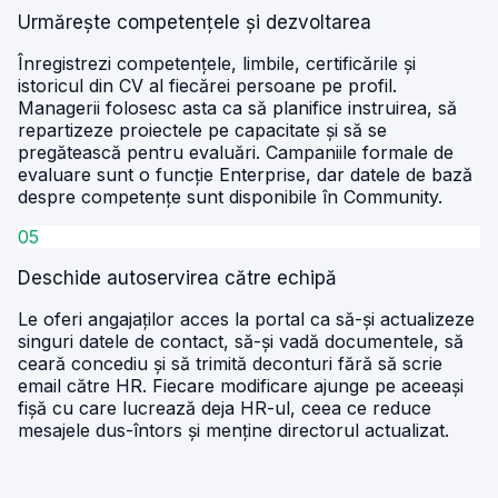
Urmărește competențele și dezvoltarea
Înregistrezi competențele, limbile, certificările și
istoricul din CV al fiecărei persoane pe profil.
Managerii folosesc asta ca să planifice instruirea, să
repartizeze proiectele pe capacitate și să se
pregătească pentru evaluări. Campaniile formale de
evaluare sunt o funcție Enterprise, dar datele de bază
despre competențe sunt disponibile în Community.
05
Deschide autoservirea către echipă
Le oferi angajaților acces la portal ca să-și actualizeze
singuri datele de contact, să-și vadă documentele, să
ceară concediu și să trimită deconturi fără să scrie
email către HR. Fiecare modificare ajunge pe aceeași
fișă cu care lucrează deja HR-ul, ceea ce reduce
mesajele dus-întors și menține directorul actualizat.