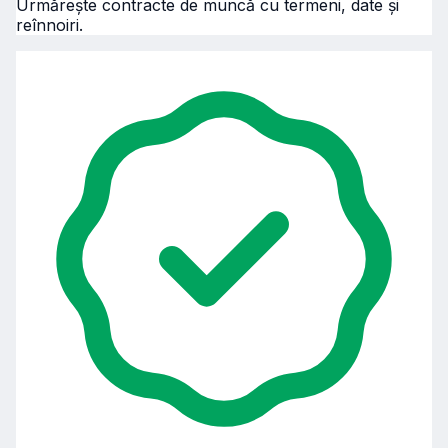
Urmărește contracte de muncă cu termeni, date și
reînnoiri.