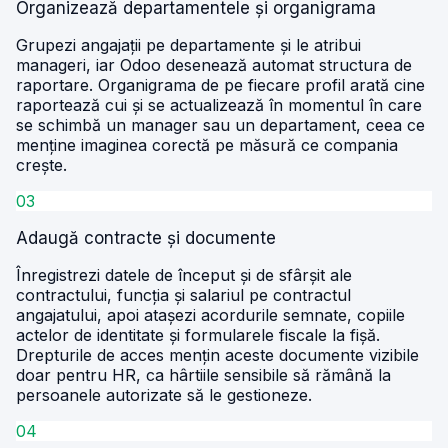
Organizează departamentele și organigrama
Grupezi angajații pe departamente și le atribui
manageri, iar Odoo desenează automat structura de
raportare. Organigrama de pe fiecare profil arată cine
raportează cui și se actualizează în momentul în care
se schimbă un manager sau un departament, ceea ce
menține imaginea corectă pe măsură ce compania
crește.
03
Adaugă contracte și documente
Înregistrezi datele de început și de sfârșit ale
contractului, funcția și salariul pe contractul
angajatului, apoi atașezi acordurile semnate, copiile
actelor de identitate și formularele fiscale la fișă.
Drepturile de acces mențin aceste documente vizibile
doar pentru HR, ca hârtiile sensibile să rămână la
persoanele autorizate să le gestioneze.
04