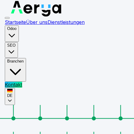
Startseite
Über uns
Dienstleistungen
Odoo
SEO
Branchen
Kontakt
DE