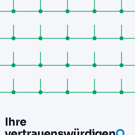
Ihre
vertrauenswürdigen
O