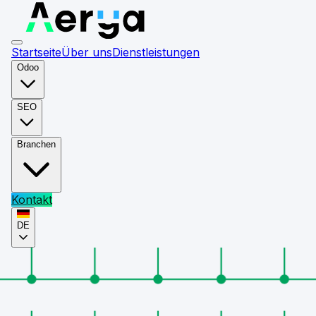
Startseite
Über uns
Dienstleistungen
Odoo
SEO
Branchen
Kontakt
DE