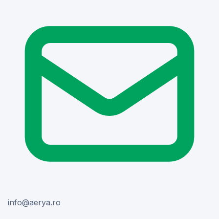
or.ayrea@ofni