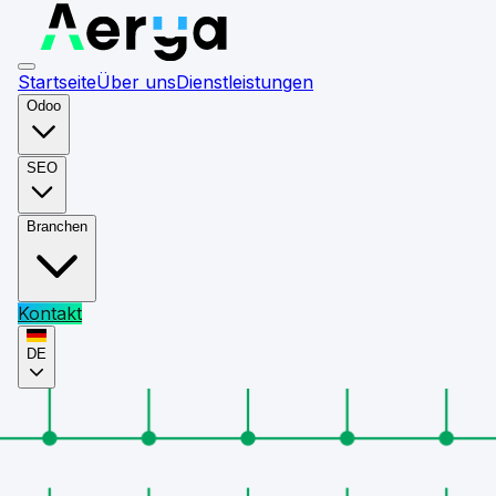
Startseite
Über uns
Dienstleistungen
Odoo
SEO
Branchen
Kontakt
DE