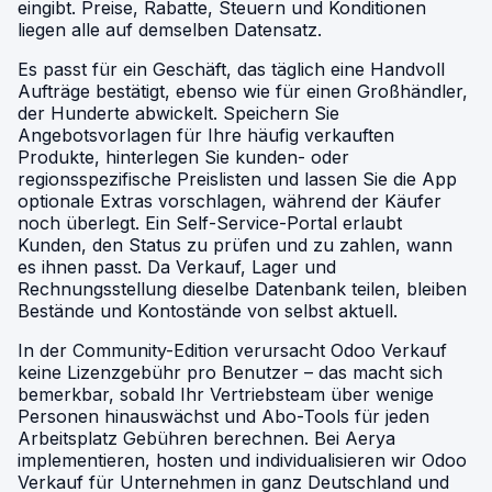
eingibt. Preise, Rabatte, Steuern und Konditionen
liegen alle auf demselben Datensatz.
Es passt für ein Geschäft, das täglich eine Handvoll
Aufträge bestätigt, ebenso wie für einen Großhändler,
der Hunderte abwickelt. Speichern Sie
Angebotsvorlagen für Ihre häufig verkauften
Produkte, hinterlegen Sie kunden- oder
regionsspezifische Preislisten und lassen Sie die App
optionale Extras vorschlagen, während der Käufer
noch überlegt. Ein Self-Service-Portal erlaubt
Kunden, den Status zu prüfen und zu zahlen, wann
es ihnen passt. Da Verkauf, Lager und
Rechnungsstellung dieselbe Datenbank teilen, bleiben
Bestände und Kontostände von selbst aktuell.
In der Community-Edition verursacht Odoo Verkauf
keine Lizenzgebühr pro Benutzer – das macht sich
bemerkbar, sobald Ihr Vertriebsteam über wenige
Personen hinauswächst und Abo-Tools für jeden
Arbeitsplatz Gebühren berechnen. Bei Aerya
implementieren, hosten und individualisieren wir Odoo
Verkauf für Unternehmen in ganz Deutschland und