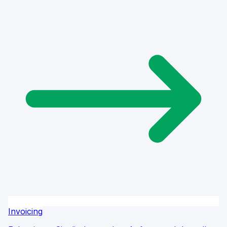
Invoicing