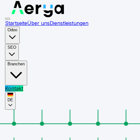
Startseite
Über uns
Dienstleistungen
Odoo
SEO
Branchen
Kontakt
DE