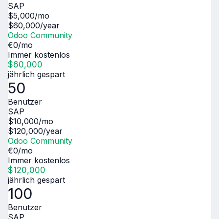
SAP
$
5,000
/mo
$
60,000
/year
Odoo Community
€
0
/mo
Immer kostenlos
$
60,000
jährlich gespart
50
Benutzer
SAP
$
10,000
/mo
$
120,000
/year
Odoo Community
€
0
/mo
Immer kostenlos
$
120,000
jährlich gespart
100
Benutzer
SAP