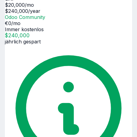
$
20,000
/mo
$
240,000
/year
Odoo Community
€
0
/mo
Immer kostenlos
$
240,000
jährlich gespart