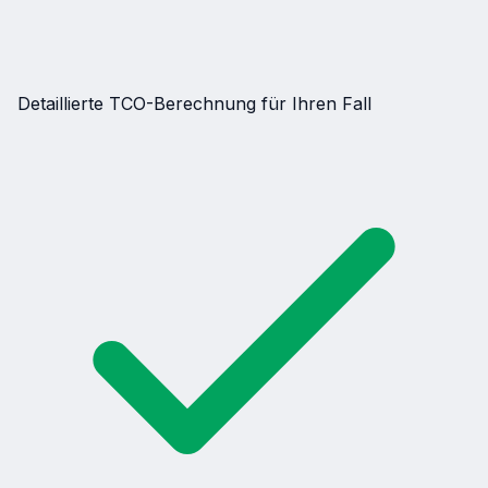
Detaillierte TCO-Berechnung für Ihren Fall