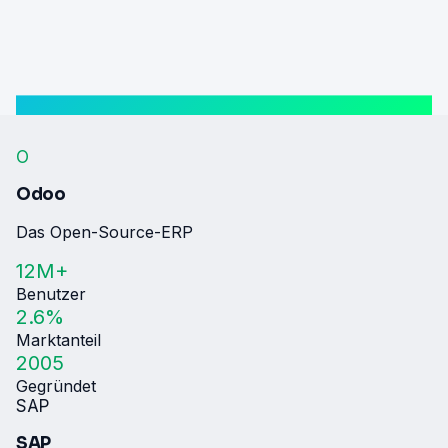
O
Odoo
Das Open-Source-ERP
12M+
Benutzer
2.6%
Marktanteil
2005
Gegründet
SAP
SAP