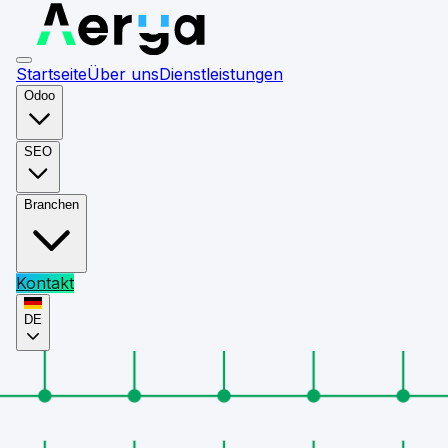
Startseite
Über uns
Dienstleistungen
Odoo
SEO
Branchen
Kontakt
DE