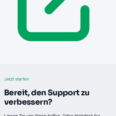
Jetzt starten
Bereit, den Support zu
verbessern?
Lassen Sie uns Ihnen helfen, Odoo Helpdesk für