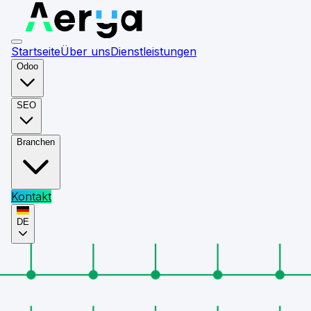
Startseite
Über uns
Dienstleistungen
Odoo
SEO
Branchen
Kontakt
DE