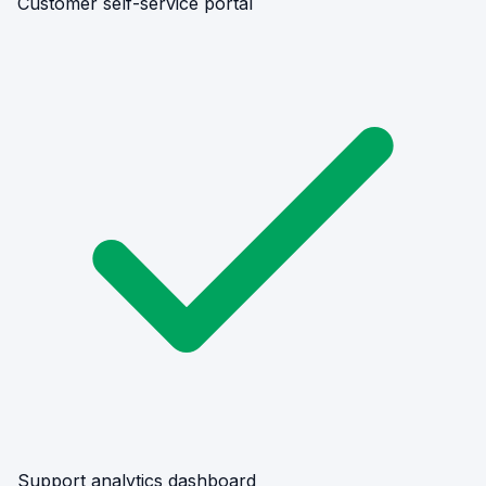
Customer self-service portal
Support analytics dashboard