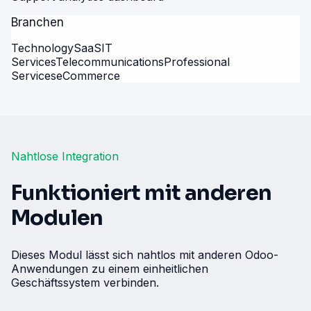
Branchen
Technology
SaaS
IT
Services
Telecommunications
Professional
Services
eCommerce
Nahtlose Integration
Funktioniert mit anderen
Modulen
Dieses Modul lässt sich nahtlos mit anderen Odoo-
Anwendungen zu einem einheitlichen
Geschäftssystem verbinden.