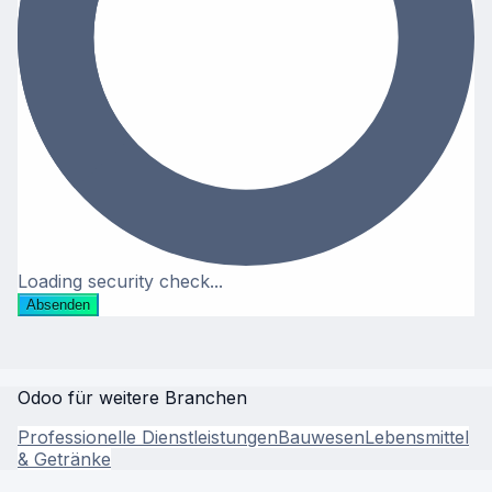
Loading security check...
Absenden
Odoo für weitere Branchen
Professionelle Dienstleistungen
Bauwesen
Lebensmittel
& Getränke