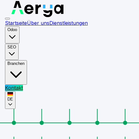
Startseite
Über uns
Dienstleistungen
Odoo
SEO
Branchen
Kontakt
DE