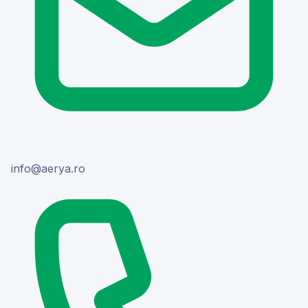
or.ayrea@ofni