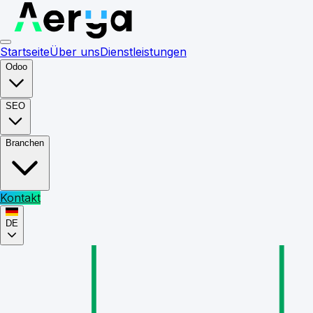
Startseite
Über uns
Dienstleistungen
Odoo
SEO
Branchen
Kontakt
DE