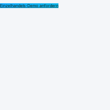
Einzelhandels-Demo anfordern